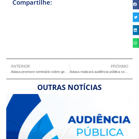
Compartilhe:
ANTERIOR
PRÓXIMO
Adasa promove seminário sobre gestão e valorização de resíduos no DF
Adasa realizará audiência pública sobre indicadores operacionais da prestação de serviços de água e esgoto no DF
OUTRAS NOTÍCIAS