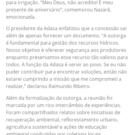
para irrigação. “Meu Deus, não acredito! É meu
presente de aniversário”, comemorou Nazaré,
emocionada.
O presidente da Adasa enfatizou que a concessão vai
além de apenas fornecer um documento. “A outorga
é fundamental para gestão dos recursos hídricos.
Nosso objetivo é oferecer segurança aos produtores
enquanto preservamos esse recurso tão valioso para
todos. A função da Adasa é servir ao povo. Se eu não
puder contribuir para encontrar soluções, então não
estarei cumprindo a missão que me comprometi a
realizar,” declarou Raimundo Ribeiro.
Além da formalização da outorga, a reunião foi
marcada por um rico intercâmbio de experiências.
Foram compartilhados relatos sobre iniciativas de
recuperação ambiental, reflorestamento urbano,
agricultura sustentável e ações de educação
ambiental conduzidas por coletivos locais,