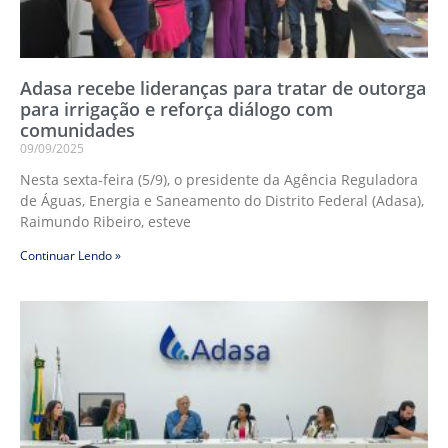
Adasa recebe lideranças para tratar de outorga
para irrigação e reforça diálogo com
comunidades
09/09/2025
Nesta sexta-feira (5/9), o presidente da Agência Reguladora
de Águas, Energia e Saneamento do Distrito Federal (Adasa),
Raimundo Ribeiro, esteve
Continuar Lendo »