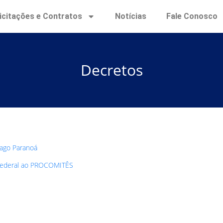
icitações e Contratos
Notícias
Fale Conosco
Decretos
ago Paranoá
 Federal ao PROCOMITÊS