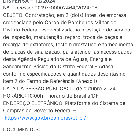
DISPENSA – 12/2024
Nº Processo: 00197-00002464/2024-08.
OBJETO: Contratação, em 2 (dois) lotes, de empresa
credenciada pelo Corpo de Bombeiros Militar do
Distrito Federal, especializada na prestação de serviço
de inspeção, manutenção, reparo, troca de peças e
recarga de extintores, teste hidrostático e fornecimento
de placas de sinalização, para atender as necessidades
desta Agência Reguladora de Águas, Energia e
Saneamento Básico do Distrito Federal – Adasa
conforme especificações e quantidades descritas no
item 7 do Termo de Referência (Anexo I).
DATA DA SESSÃO PÚBLICA: 10 de outubro 2024
HORÁRIO: 10:00h – horário de Brasília/DF
ENDEREÇO ELETRÔNICO: Plataforma do Sistema de
Compras do Governo Federal –
https://www.gov.br/compras/pt-br/
DOCUMENTOS: