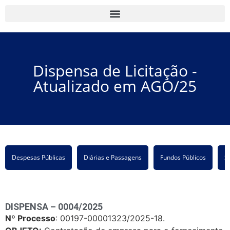
Dispensa de Licitação -
Atualizado em AGO/25
Despesas Públicas
Diárias e Passagens
Fundos Públicos
S
DISPENSA – 0004/2025
Nº Processo
: 00197-00001323/2025-18.