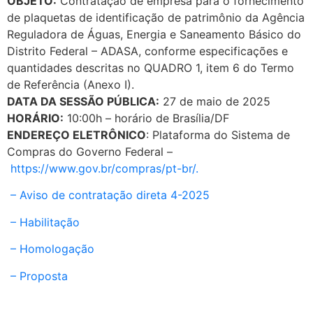
OBJETO:
Contratação de empresa para o fornecimento
de plaquetas de identificação de patrimônio da Agência
Reguladora de Águas, Energia e Saneamento Básico do
Distrito Federal – ADASA, conforme especificações e
quantidades descritas no QUADRO 1, item 6 do Termo
de Referência (Anexo I).
DATA DA SESSÃO PÚBLICA:
27 de maio de 2025
HORÁRIO:
10:00h – horário de Brasília/DF
ENDEREÇO ELETRÔNICO
: Plataforma do Sistema de
Compras do Governo Federal –
https://www.gov.br/compras/pt-br/.
– Aviso de contratação direta 4-2025
– Habilitação
– Homologação
– Proposta