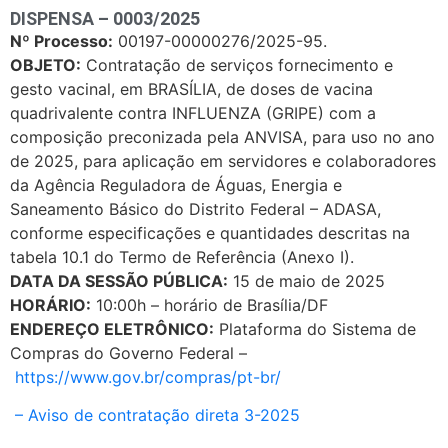
DISPENSA – 0003/2025
Nº Processo:
00197-00000276/2025-95.
OBJETO:
Contratação de serviços fornecimento e
gesto vacinal, em BRASÍLIA, de doses de vacina
quadrivalente contra INFLUENZA (GRIPE) com a
composição preconizada pela ANVISA, para uso no ano
de 2025, para aplicação em servidores e colaboradores
da Agência Reguladora de Águas, Energia e
Saneamento Básico do Distrito Federal – ADASA,
conforme especificações e quantidades descritas na
tabela 10.1 do Termo de Referência (Anexo I).
DATA DA SESSÃO PÚBLICA:
15 de maio de 2025
HORÁRIO:
10:00h – horário de Brasília/DF
ENDEREÇO ELETRÔNICO:
Plataforma do Sistema de
Compras do Governo Federal –
https://www.gov.br/compras/pt-br/
– Aviso de contratação direta 3-2025