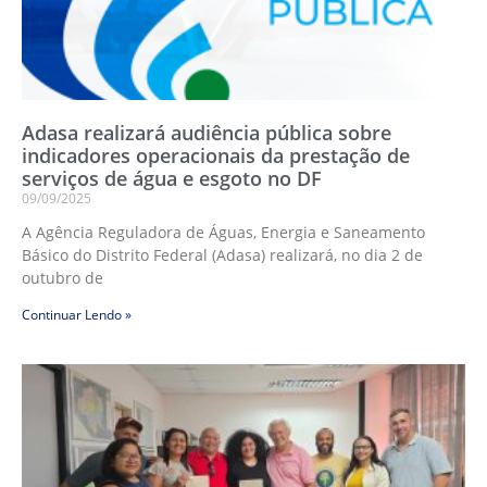
Adasa realizará audiência pública sobre
indicadores operacionais da prestação de
serviços de água e esgoto no DF
09/09/2025
A Agência Reguladora de Águas, Energia e Saneamento
Básico do Distrito Federal (Adasa) realizará, no dia 2 de
outubro de
Continuar Lendo »