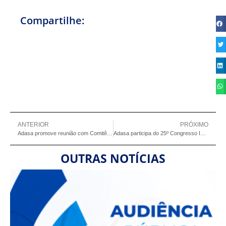
Compartilhe:
ANTERIOR
PRÓXIMO
Adasa promove reunião com Comitês de Bacias Hidrográficas para discutir ajustes na TFU e CBRH
Adasa participa do 25º Congresso Internacional de Qualidade de Vida no Trabalho
OUTRAS NOTÍCIAS