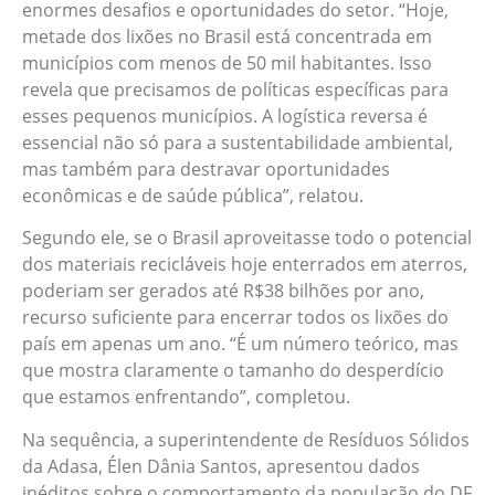
enormes desafios e oportunidades do setor. “Hoje,
metade dos lixões no Brasil está concentrada em
municípios com menos de 50 mil habitantes. Isso
revela que precisamos de políticas específicas para
esses pequenos municípios. A logística reversa é
essencial não só para a sustentabilidade ambiental,
mas também para destravar oportunidades
econômicas e de saúde pública”, relatou.
Segundo ele, se o Brasil aproveitasse todo o potencial
dos materiais recicláveis hoje enterrados em aterros,
poderiam ser gerados até R$38 bilhões por ano,
recurso suficiente para encerrar todos os lixões do
país em apenas um ano. “É um número teórico, mas
que mostra claramente o tamanho do desperdício
que estamos enfrentando”, completou.
Na sequência, a superintendente de Resíduos Sólidos
da Adasa, Élen Dânia Santos, apresentou dados
inéditos sobre o comportamento da população do DF