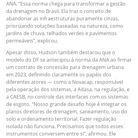
ANA. “Essa norma chega para transformar a gestão
da drenagem no Brasil. Ela traz o conceito de
abandonar as infraestruturas puramente cinzas,
priorizando soluções baseadas na natureza, como
jardins de chuva, telhados verdes e pavimentos
permeáveis”, explicou.
Apesar disso, Hudson também destacou que o
modelo do DF se antecipou à norma da ANA ao firmar
um contrato de concessão para drenagem urbana
em 2023, definindo claramente os papéis dos
diferentes atores — como a Novacap, responsável
pela operação dos sistemas, a Adasa, na regulação, e
a CAESB, no controle das interfaces com os sistemas
de esgoto. “Nosso grande desafio hoje é integrar os
planos diretores de drenagem, saneamento, uso do
solo e ordenamento territorial. Fazer regulação
isolada não funciona. Precisamos que todos esses
instrumentos conversem entre si”, afirmou. Ele